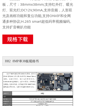
板，尺寸：38mmx38mm;支持红外灯、暖光
灯、双光灯;DC12V,90mA,支持音频，人形双
光及画框功能和复位功能,支持ONVIF和全网
通多种协议;H.265 smart超低码率视频编码。
支持扩音喇叭功能
H82 8MP单38板规格书