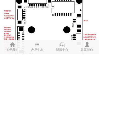
낀
뀑
ꁡ
넙
关于我们
产品中心
新闻中心
联系我们