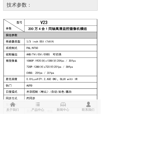
技术参数：
낀
뀑
ꁡ
넙
关于我们
产品中心
新闻中心
联系我们