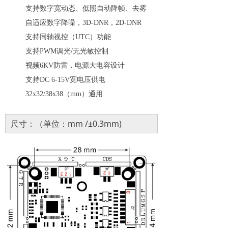
支持数字宽动态、低照自动降帧、去雾
自适应数字降噪，3D-DNR，2D-DNR
支持同轴视控（UTC）功能
支持PWM调光
/
无光敏控制
视频
6KV防雷，电源大电容设计
支持
DC 6-15V宽电压供电
32x32/38x38（mm）通用
尺寸：（单位：mm /±0.3mm)